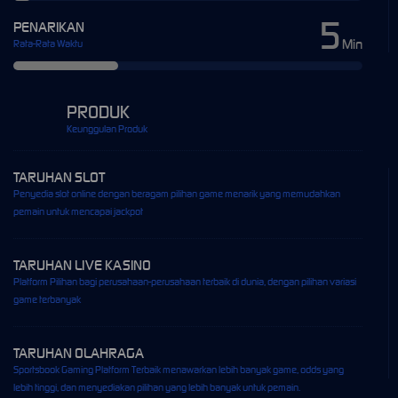
5
PENARIKAN
Min
Rata-Rata Waktu
PRODUK
Keunggulan Produk
TARUHAN SLOT
Penyedia slot online dengan beragam pilihan game menarik yang memudahkan
pemain untuk mencapai jackpot
TARUHAN LIVE KASINO
Platform Pilihan bagi perusahaan-perusahaan terbaik di dunia, dengan pilihan variasi
game terbanyak
TARUHAN OLAHRAGA
Sportsbook Gaming Platform Terbaik menawarkan lebih banyak game, odds yang
lebih tinggi, dan menyediakan pilihan yang lebih banyak untuk pemain.