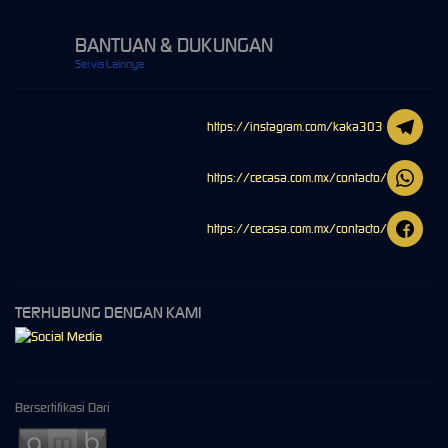
BANTUAN & DUKUNGAN
Servis Lainnya
https://instagram.com/kaka303
https://cecasa.com.mx/contacto/
https://cecasa.com.mx/contacto/
TERHUBUNG DENGAN KAMI
Bersertifikasi Dari