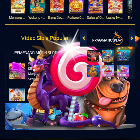
Mahjong Ways
Wukong - Black Scatter
Bang Gacor 1000
Fortune Gems
Gates of Olympus Super Scatter
Lucky Twins Nexus
The Cryp
Video Slots Popular
PEMENANG MESIN SLOT
di****1
IDR
10,653,800.00
Mahjong Wins 3 – Black
Scatter
fu****3
IDR
10,636,880.00
Gates of Olympus 1000
kari****6
IDR
9,602,000.00
Gates of Olympus™
kari****6